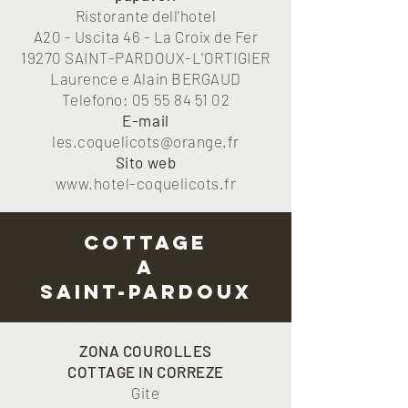
Ristorante dell'hotel
A20 - Uscita 46 - La Croix de Fer
19270 SAINT-PARDOUX-L'ORTIGIER
Laurence e Alain BERGAUD
Telefono:
05 55 84 51 02
E-mail
les.coquelicots@orange.fr
Sito web
www.hotel-coquelicots.fr
COTTAGE
A
SAINT-PARDOUX
ZONA COUROLLES
COTTAGE IN CORREZE
Gite