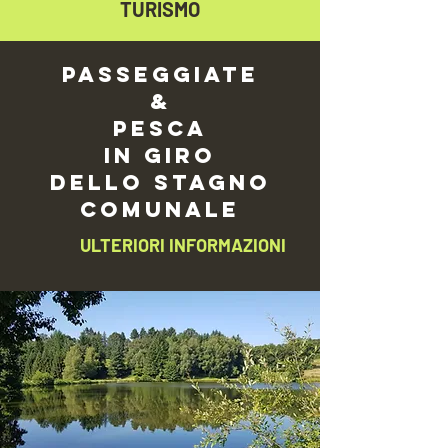
TURISMO
PASSEGGIATE
&
Pesca
in giro
dello stagno
comunale
ULTERIORI INFORMAZIONI