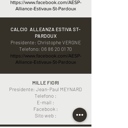
https://www.facebook.com/AESP-
Alliance-Estivaux-St-Pardoux
CALCIO
ALLEANZA ESTIVA ST-
PARDOUX
Presidente: Christophe VERGNE
Telefono:
06 86 20 01 70
https://www.facebook.com/AESP-
Alliance-Estivaux-St-Pardoux
MILLE FIORI
Presidente: Jean-Paul MEYNARD
Telefono :
E-mail :
Facebook :
Sito web :