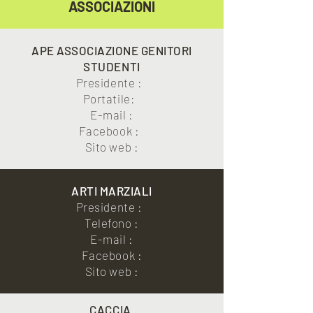
ASSOCIAZIONI
APE ASSOCIAZIONE GENITORI
STUDENTI
Presidente :
Portatile:
E-mail :
Facebook :
Sito web :
ARTI MARZIALI
Presidente :
Telefono :
E-mail :
Facebook :
Sito web :
CACCIA