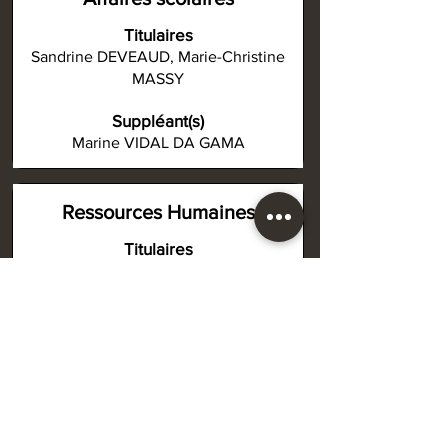
Titulaires
Sandrine DEVEAUD, Marie-Christine
MASSY
Suppléant(s)
Marine VIDAL DA GAMA
Ressources Humaines
Titulaires
Marina VIDAL DA GAMA, Elisabeth
ALGAY
Suppléant(s)
Caroline CHARPENTIER, Philippe
SIMON