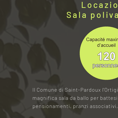
Locazi
Sala poliv
Il Comune di Saint-Pardoux l'Ortigie
magnifica sala da ballo per battes
pensionamenti, pranzi associativi,