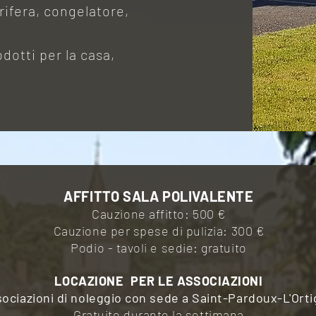
orifera, congelatore,
dotti per la casa,
AFFITTO SALA POLIVALENTE
Cauzione affitto: 500 €
Cauzione per spese di pulizia: 300 €
Podio - tavoli e sedie: gratuito
LOCAZIONE
PER LE ASSOCIAZIONI
ociazioni di noleggio con sede a Saint-Pardoux-L'Orti
Gratuito durante la settimana