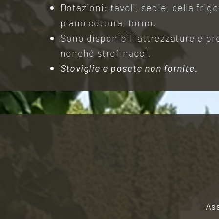
Dotazioni: tavoli, sedie, cella frig
piano cottura, forno.
Sono disponibili attrezzature e pro
nonché strofinacci.
Stoviglie e posate non fornite.
Ass