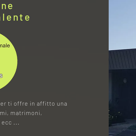
one
alente
r ti offre in affitto una
imi, matrimoni,
 ecc ...