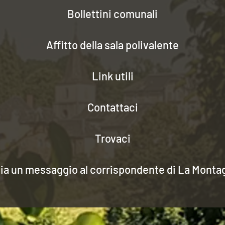
Bollettini comunali
Affitto della sala polivalente
Link utili
Contattaci
Trovaci
via un messaggio al corrispondente di La Monta